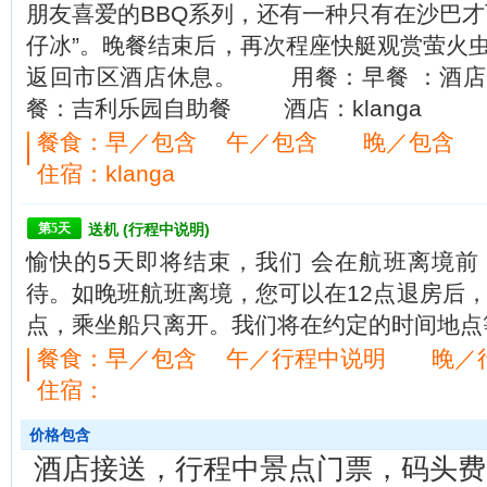
朋友喜爱的BBQ系列，还有一种只有在沙巴才
仔冰”。晚餐结束后，再次程座快艇观赏萤火
返回市区酒店休息。 用餐：早餐 ：酒店自
餐：吉利乐园自助餐 酒店：klanga
餐食：
早／包含 午／包含 晚／包含
住宿：klanga
第5天
送机 (行程中说明)
愉快的5天即将结束，我们 会在航班离境
待。如晚班航班离境，您可以在12点退房后，
点，乘坐船只离开。我们将在约定的时间地点
餐食：
早／包含 午／行程中说明 晚／
住宿：
价格包含
酒店接送，行程中景点门票，码头费