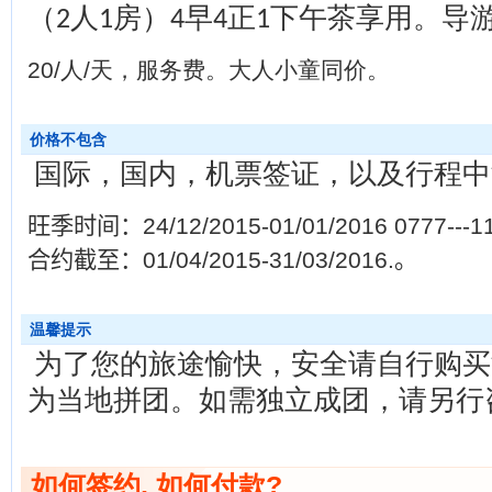
（
人
房）
早
正
下午茶享用。导
2
1
4
4
1
20/人/天，服务费。大人小童同价。
价格不包含
国际，国内，机票签证，以及行程中
旺季时间：
24/12/2015-01/01/2016 0777---1
合约截至：
01/04/2015-31/03/2016.
。
温馨提示
为了您的旅途愉快，安全请自行购买
为当地拼团。如需独立成团，请另行
如何签约, 如何付款?