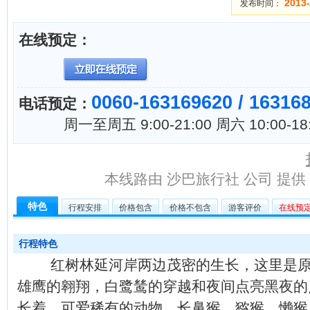
2013-
发布时间：
在线预定：
0060-163169620 / 16316
电话预定：
周一至周五 9:00-21:00 周六 10:00-18
本线路由 沙巴旅行社 公司 提供 / 已于
特色
行程安排
价格包含
价格不包含
游客评价
在线预
行程特色
红树林延河岸两边茂密的生长，这里是原
雄鹰的翱翔，白鹭鸶的穿越和夜间点亮黑夜的点
长着，可爱稀有的动物，长鼻猴，猕猴，懒猴