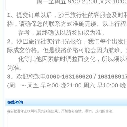
周一至周五 9:00-21:00 周六 10:00
1、
提交订单以后，沙巴旅行社的客服会及时
格，请确保您的联系方式准确无误。以上行程
参考，最终确认以所签协议为准。
2、
沙巴旅行社实行阳光报价，我们每个出发
际成交价格。但是线路价格可能会因为航班、
化等其他因素临时调整而变化，所以须以客
为准。
3、
欢迎您致电
0060-163169620 / 16316891
(周一～周五 早9:00-晚21:00 周六 早10:00-晚1
在线咨询
请自觉遵守互联网相关的政策法规，严禁发布色情、暴力、反动的言论。