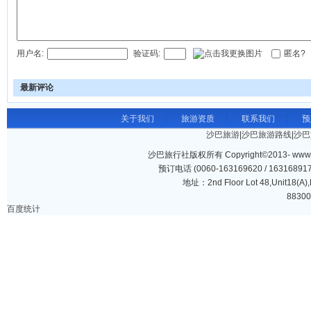
用户名:
验证码:
匿名?
最新评论
关于我们
┆
旅游资质
┆
联系我们
┆
预
沙巴旅游
|
沙巴旅游路线
|
沙巴
沙巴旅行社版权所有 Copyright©2013- www.saba
预订电话 (0060-163169620 / 163168
地址：2nd Floor Lot 48,Unit18(A),
88300
百度统计