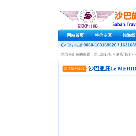
网站首页
特价专区
旅游线
0060-163169620 / 163168
预订电话
您当前所在的位置：
沙巴旅行社
>
酒店预订
>
沙巴亚庇Le MER
酒店编号
502