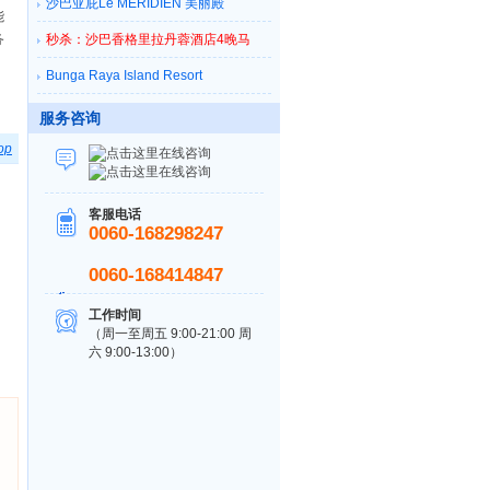
沙巴亚庇Le MERIDIEN 美丽殿
能
务
秒杀：沙巴香格里拉丹蓉酒店4晚马
Bunga Raya Island Resort
服务咨询
op
客服电话
0060-168298247
0060-168414847
工作时间
（周一至周五 9:00-21:00 周
六 9:00-13:00）