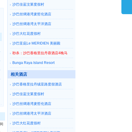
沙巴佳蓝汶莱度假村
沙巴丝绸港湾麦哲伦酒店
沙巴丝绸港湾太平洋酒店
沙巴大红花度假村
沙巴亚庇Le MERIDIEN 美丽殿
秒杀：沙巴香格里拉丹蓉酒店4晚马
Bunga Raya Island Resort
相关酒店
沙巴香格里拉丹绒亚路度假酒店
沙巴佳蓝汶莱度假村
沙巴丝绸港湾麦哲伦酒店
沙巴丝绸港湾太平洋酒店
沙巴大红花度假村
间
位